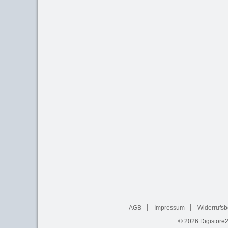
AGB
Impressum
Widerrufsb
© 2026
Digistore