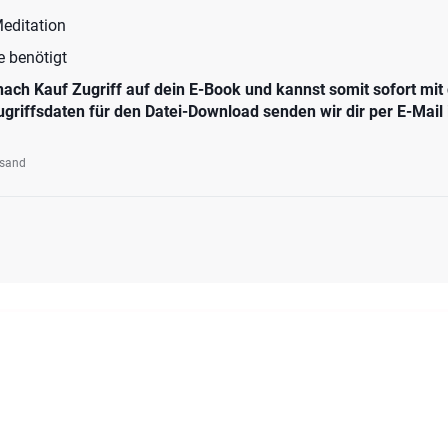
Meditation
 benötigt
ch Kauf Zugriff auf dein E-Book und kannst somit sofort mit d
ugriffsdaten für den Datei-Download senden wir dir per E-Mail
rsand