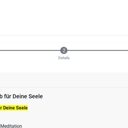
Details
b für Deine Seele
ür Deine Seele
 Meditation