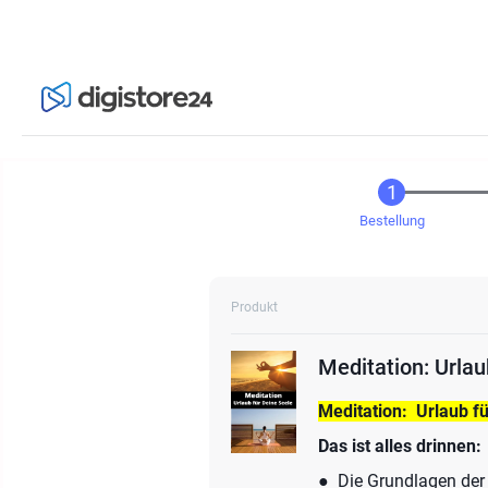
Bestellung
Produkt
Meditation: Urlau
Meditation: Urlaub f
Das ist alles drinnen:
● Die Grundlagen der