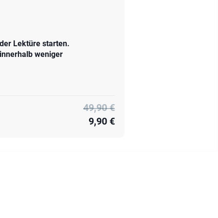
er Lektüre starten.
 innerhalb weniger
49,90 €
9,90 €