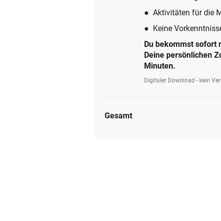
● Aktivitäten für die 
● Keine Vorkenntnisse
Du bekommst sofort na
Deine persönlichen Z
Minuten.
Digitaler Download - kein Ve
Gesamt