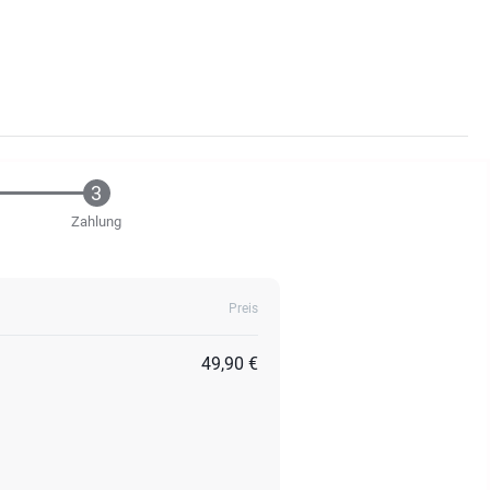
Zahlung
Preis
49,90 €