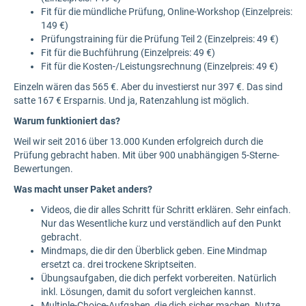
Fit für die mündliche Prüfung, Online-Workshop (Einzelpreis:
149 €)
Prüfungstraining für die Prüfung Teil 2 (Einzelpreis: 49 €)
Fit für die Buchführung (Einzelpreis: 49 €)
Fit für die Kosten-/Leistungsrechnung (Einzelpreis: 49 €)
Einzeln wären das 565 €. Aber du investierst nur 397 €. Das sind
satte 167 € Ersparnis. Und ja, Ratenzahlung ist möglich.
Warum funktioniert das?
Weil wir seit 2016 über 13.000 Kunden erfolgreich durch die
Prüfung gebracht haben. Mit über 900 unabhängigen 5-Sterne-
Bewertungen.
Was macht unser Paket anders?
Videos, die dir alles Schritt für Schritt erklären. Sehr einfach.
Nur das Wesentliche kurz und verständlich auf den Punkt
gebracht.
Mindmaps, die dir den Überblick geben. Eine Mindmap
ersetzt ca. drei trockene Skriptseiten.
Übungsaufgaben, die dich perfekt vorbereiten. Natürlich
inkl. Lösungen, damit du sofort vergleichen kannst.
Multiple-Choice-Aufgaben, die dich sicher machen. Nutze