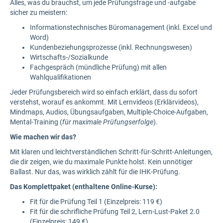
Alles, was du brauchst, um jede Prüfungsfrage und -aufgabe
sicher zu meistern:
Informationstechnisches Büromanagement (inkl. Excel und
Word)
Kundenbeziehungsprozesse (inkl. Rechnungswesen)
Wirtschafts-/Sozialkunde
Fachgespräch (mündliche Prüfung) mit allen
Wahlqualifikationen
Jeder Prüfungsbereich wird so einfach erklärt, dass du sofort
verstehst, worauf es ankommt. Mit Lernvideos (Erklärvideos),
Mindmaps, Audios, Übungsaufgaben, Multiple-Choice-Aufgaben,
Mental-Training (
für maximale Prüfungserfolge
).
Wie machen wir das?
Mit klaren und leichtverständlichen Schritt-für-Schritt-Anleitungen,
die dir zeigen, wie du maximale Punkte holst. Kein unnötiger
Ballast. Nur das, was wirklich zählt für die IHK-Prüfung.
Das Komplettpaket (enthaltene Online-Kurse):
Fit für die Prüfung Teil 1 (Einzelpreis: 119 €)
Fit für die schrifliche Prüfung Teil 2, Lern-Lust-Paket 2.0
(Einzelpreis: 149 €)