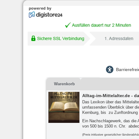
Barrierefre
Warenkorb
Alltag-im-Mittelalter.de -
Das Lexikon über das Mittelalt
umfassenden Überblick über die
Kernburg, bis zu Zunftordnung 
Ein Nachschlagewerk, das die 
von 500 bis 1500 n. Chr. abdec
(Preis inklusive gesetzlicher länderabh