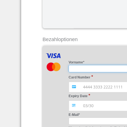
Bezahloptionen
Vorname
*
Card Number
Expiry Date
E-Mail
*