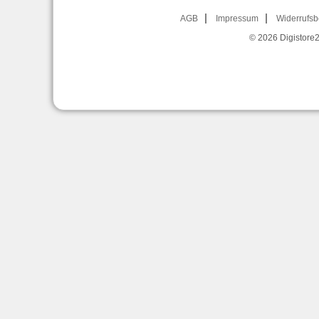
AGB
Impressum
Widerrufsb
© 2026
Digistore