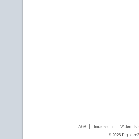
AGB
Impressum
Widerrufsb
© 2026
Digistore