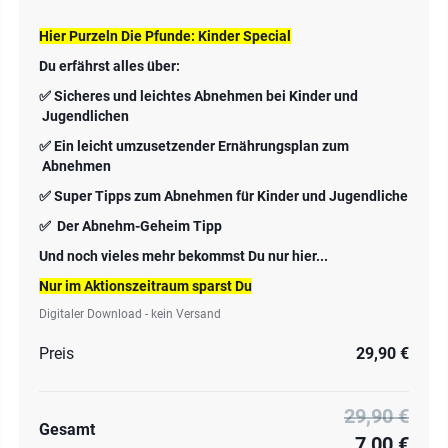
Hier Purzeln Die Pfunde: Kinder Special
Du erfährst alles über:
✅ Sicheres und leichtes Abnehmen bei Kinder und
Jugendlichen
✅ Ein leicht umzusetzender Ernährungsplan zum
Abnehmen
✅ Super Tipps zum Abnehmen für Kinder und Jugendliche
✅ Der Abnehm-Geheim Tipp
Und noch vieles mehr bekommst Du nur hier...
Nur im Aktionszeitraum sparst Du
Digitaler Download - kein Versand
Preis
29,90 €
29,90 €
Gesamt
7,00 €