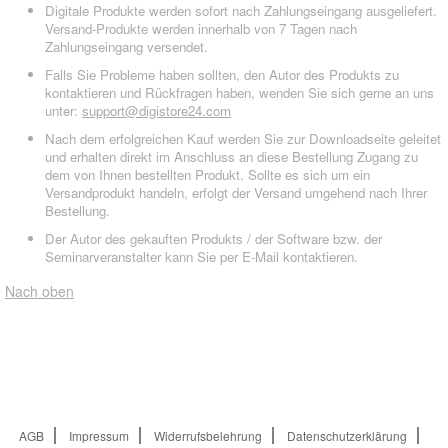
Digitale Produkte werden sofort nach Zahlungseingang ausgeliefert.
Versand-Produkte werden innerhalb von 7 Tagen nach
Zahlungseingang versendet.
Falls Sie Probleme haben sollten, den Autor des Produkts zu
kontaktieren und Rückfragen haben, wenden Sie sich gerne an uns
unter:
support@digistore24.com
Nach dem erfolgreichen Kauf werden Sie zur Downloadseite geleitet
und erhalten direkt im Anschluss an diese Bestellung Zugang zu
dem von Ihnen bestellten Produkt. Sollte es sich um ein
Versandprodukt handeln, erfolgt der Versand umgehend nach Ihrer
Bestellung.
Der Autor des gekauften Produkts / der Software bzw. der
Seminarveranstalter kann Sie per E-Mail kontaktieren.
Nach oben
AGB
Impressum
Widerrufsbelehrung
Datenschutzerklärung