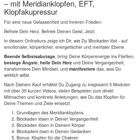
– mit Meridianklopfen, EFT,
Klopfakupressur
Für eine neue Gelassenheit und Inneren Frieden.
Befreie Dein Herz. Befreie Deinen Geist. Jetzt.
In diesem Onlinekurs zeige ich Dir, wie Du Blockaden löst - auf
emotionaler, körperlicher, energetischer und mentaler Ebene
Beende Selbstsabotage
, bring Deine Körperenergie ins Fließen,
besiege Ängste
,
heile Dein Herz
und Deine Vergangenheit,
transformiere Dein Mindset, und
manifestiere
das, was Du
wirklich willst.
Nach Deinem Kauf erhältst Du Zugang zu insgesamt 5 Modulen
mit über 35 kurzen Videos, vielen Beispielen zum direkt
Mitmachen und konkrete Anleitungen, wie Du das Klopfen für
Deine Themen und Ziele einsetzt.
Grundlagen des Meridianklopfens
Blockaden lösen in Deiner Vergangenheit
Blockaden lösen in Deinem Körper
Blockadenl ösen in Deinen Gedanken
Bonus: Klopfen für die Chakren