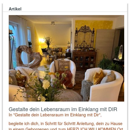
Artikel
Gestalte dein Lebensraum im Einklang mit DIR
In "Gestalte dein Lebensraum im Einklang mit Dir",
begleite ich dich, in Schritt für Schritt Anleitung, dein zu Hause
in einem Geborgenen und zum HERZLICH WILLKOMMEN Ort