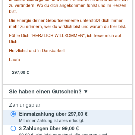
zu verändern. Wo du dich angekommen fühlst und im Herzen
bist.
Die Energie deiner Geburtselemente unterstützt dich immer
mehr zu erinnern, wer du wirklich bist und warum du hier bist.
Fühle Dich "HERZLICH WILLKOMMEN", ich freue mich auf
Dich.
Herzlichst und in Dankbarkeit
Laura
297,00 €
Sie haben einen Gutschein?
▼
Zahlungsplan
Einmalzahlung über
297,00 €
Mit einer Zahlung ist alles erledigt.
3 Zahlungen über
99,00 €
99,00 €
wird jetzt berechnet, die anderen zwei