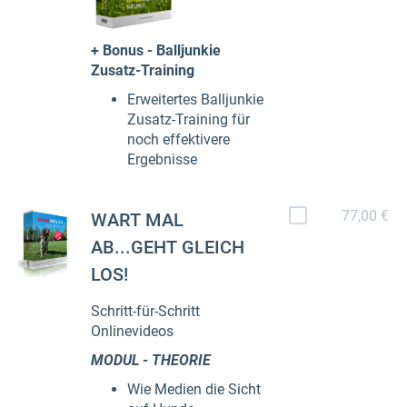
+ Bonus - Balljunkie
Zusatz-Training
Erweitertes Balljunkie
Zusatz-Training für
noch effektivere
Ergebnisse
77,00 €
WART MAL
AB...GEHT GLEICH
LOS!
Schritt-für-Schritt
Onlinevideos
MODUL - THEORIE
Wie Medien die Sicht