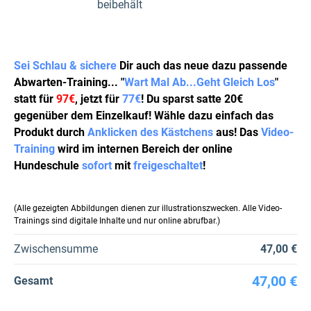
beibehält
Sei Schlau & sichere
Dir auch das neue dazu passende
Abwarten-Training... "
Wart Mal Ab...Geht Gleich Los
"
statt für
97€
, jetzt für
77€
! Du sparst satte 20€
gegenüber dem Einzelkauf! Wähle dazu einfach das
Produkt durch
Anklicken des Kästchens
aus! Das
Video-
Training
wird im internen Bereich der online
Hundeschule
sofort
mit
freigeschaltet
!
(Alle gezeigten Abbildungen dienen zur illustrationszwecken. Alle Video-
Trainings sind digitale Inhalte und nur online abrufbar.)
Zwischensumme
47,00 €
47,00 €
Gesamt