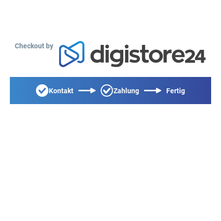
Checkout by
Kontakt
Zahlung
Fertig