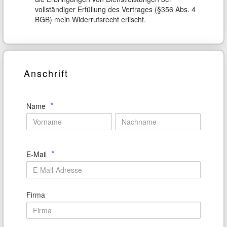
vollständiger Erfüllung des Vertrages (§356 Abs. 4
BGB) mein Widerrufsrecht erlischt.
Anschrift
*
Name
*
E-Mail
Firma