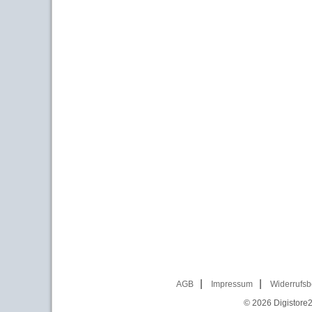
AGB
Impressum
Widerrufsb
© 2026
Digistore