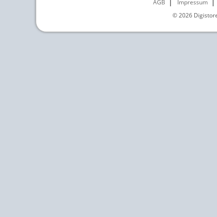
AGB
Impressum
© 2026
Digistor