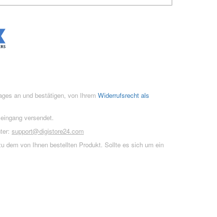
rages an und bestätigen, von Ihrem
Widerrufsrecht als
seingang versendet.
ter:
support@digistore24.com
u dem von Ihnen bestellten Produkt. Sollte es sich um ein