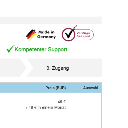
Preis (EUR)
Auswahl
49 €
+
49 €
in einem Monat