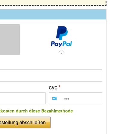
CVC
zkosten durch diese Bezahlmethode
stellung abschließen