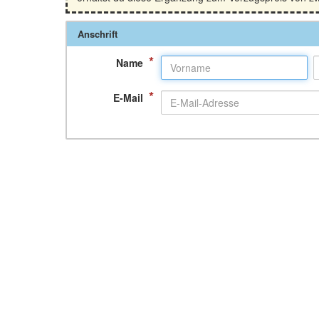
Anschrift
*
Name
*
E-Mail