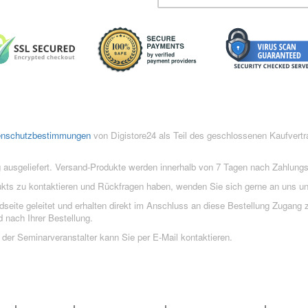
enschutzbestimmungen
von Digistore24 als Teil des geschlossenen Kaufvert
 ausgeliefert. Versand-Produkte werden innerhalb von 7 Tagen nach Zahlung
ukts zu kontaktieren und Rückfragen haben, wenden Sie sich gerne an uns un
eite geleitet und erhalten direkt im Anschluss an diese Bestellung Zugang z
 nach Ihrer Bestellung.
der Seminarveranstalter kann Sie per E-Mail kontaktieren.