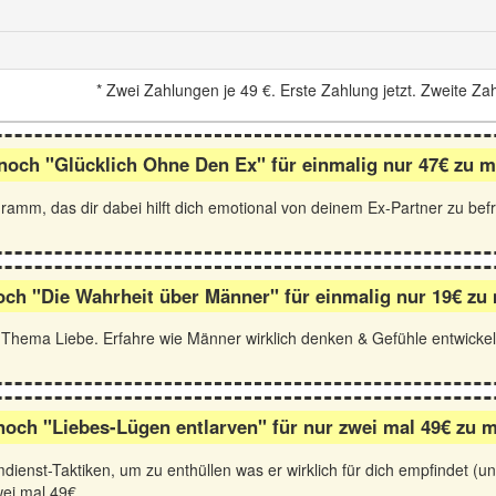
*
Zwei Zahlungen je
49 €
. Erste Zahlung jetzt. Zweite Z
noch "Glücklich Ohne Den Ex" für einmalig nur 47€ zu m
ogramm, das dir dabei hilft dich emotional von deinem Ex-Partner zu bef
ch "Die Wahrheit über Männer" für einmalig nur 19€ zu
hema Liebe. Erfahre wie Männer wirklich denken & Gefühle entwickeln
noch "Liebes-Lügen entlarven" für nur zwei mal 49€ zu m
st-Taktiken, um zu enthüllen was er wirklich für dich empfindet (und w
wei mal 49€