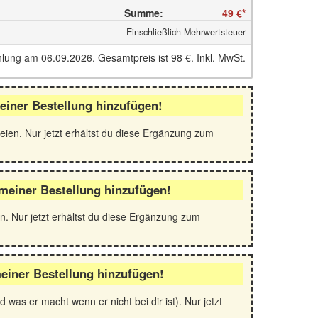
Summe
:
49 €
*
Einschließlich Mehrwertsteuer
ahlung am 06.09.2026. Gesamtpreis ist
98 €
.
Inkl. MwSt.
einer Bestellung hinzufügen!
reien. Nur jetzt erhältst du diese Ergänzung zum
 meiner Bestellung hinzufügen!
. Nur jetzt erhältst du diese Ergänzung zum
einer Bestellung hinzufügen!
as er macht wenn er nicht bei dir ist). Nur jetzt