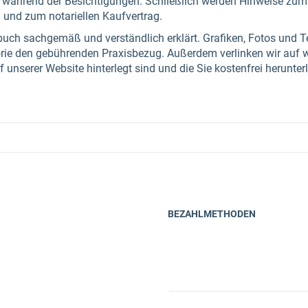
d während der Besichtigungen. Schließlich werden Hinweise zu
und zum notariellen Kaufvertrag.
uch sachgemäß und verständlich erklärt. Grafiken, Fotos und Te
eorie den gebührenden Praxisbezug. Außerdem verlinken wir auf w
f unserer Website hinterlegt sind und die Sie kostenfrei herunte
BEZAHLMETHODEN