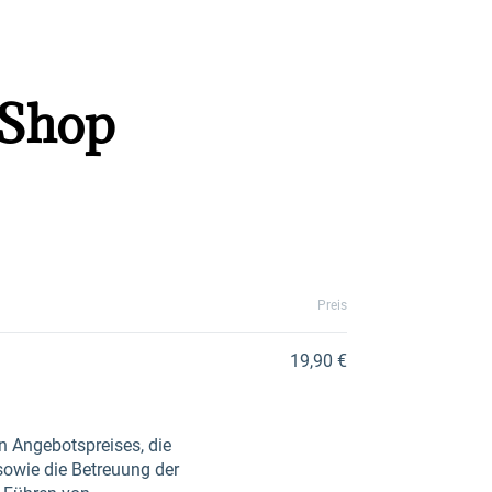
 Shop
Preis
19,90 €
n Angebotspreises, die
sowie die Betreuung der