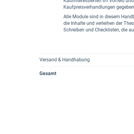
Kaufinteressierten im Vorfeld un
Kaufpreisverhandlungen gegeben 
Alle Module sind in diesem Handb
die Inhalte und verleihen der Th
Schreiben und Checklisten, die au
Versand & Handhabung
Gesamt