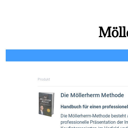
Möll
Fast fertig...
Produkt
Die Möllerherm Methode
Handbuch für einen professione
Die Möllerherm-Methode besteht a
professionelle Präsentation der I