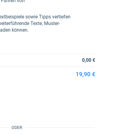
m Führen von
xtbeispiele sowie Tipps vertiefen
eiterführende Texte, Muster-
rladen können.
0,00 €
19,90 €
ODER