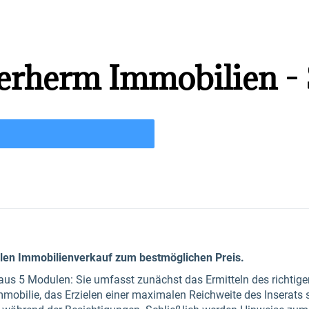
erherm Immobilien -
llen Immobilienverkauf zum bestmöglichen Preis.
us 5 Modulen: Sie umfasst zunächst das Ermitteln des richtige
mmobilie, das Erzielen einer maximalen Reichweite des Inserats 