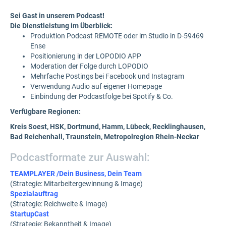
Sei Gast in unserem Podcast!
Die Dienstleistung im Überblick:
Produktion Podcast REMOTE oder im Studio in D-59469
Ense
Positionierung in der LOPODIO APP
Moderation der Folge durch LOPODIO
Mehrfache Postings bei Facebook und Instagram
Verwendung Audio auf eigener Homepage
Einbindung der Podcastfolge bei Spotify & Co.
Verfügbare Regionen:
Kreis Soest, HSK, Dortmund, Hamm, Lübeck, Recklinghausen,
Bad Reichenhall, Traunstein, Metropolregion Rhein-Neckar
Podcastformate zur Auswahl:
TEAMPLAYER /
Dein Business, Dein Team
(Strategie: Mitarbeitergewinnung & Image)
Spezialauftrag
(Strategie: Reichweite & Image)
StartupCast
(Strategie: Bekanntheit & Image)