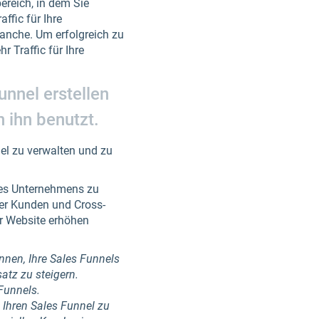
reich, in dem Sie
ffic für Ihre
Branche. Um erfolgreich zu
 Traffic für Ihre
unnel erstellen
n ihn benutzt.
nel zu verwalten und zu
hres Unternehmens zu
der Kunden und Cross-
er Website erhöhen
nnen, Ihre Sales Funnels
atz zu steigern.
Funnels.
 Ihren Sales Funnel zu