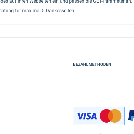
Codes auf Ihren Webseiten ein und passen die GET-Parameter an.
richtung für maximal 5 Dankesseiten.
BEZAHLMETHODEN