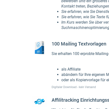
bewerben und ein größeres P
Kontakt treten, Beziehunge
Sie erfahren, wie Sie Dienst
Sie erfahren, wie Sie Texte 
Im Kurs werden Sie über ver
Suchmaschinenoptimierung (
100 Mailing Textvorlagen
Sie erhalten 100 erprobte Mailing-
als Affiliate
abändern für Ihre eigenen 
oder als Kopiervorlage für 
Digitaler Download - kein Versand
Affilitracking Einrichtung