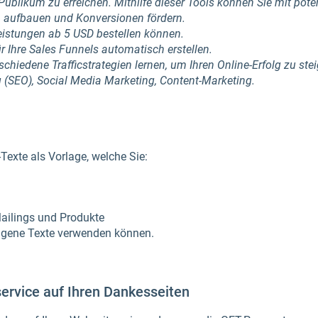
ublikum zu erreichen. Mithilfe dieser Tools können Sie mit pote
n aufbauen und Konversionen fördern.
leistungen ab 5 USD bestellen können.
für Ihre Sales Funnels automatisch erstellen.
schiedene Trafficstrategien lernen, um Ihren Online-Erfolg zu st
SEO), Social Media Marketing, Content-Marketing.
Texte als Vorlage, welche Sie:
Mailings und Produkte
eigene Texte verwenden können.
sservice auf Ihren Dankesseiten