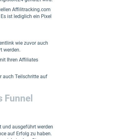
llen Affilitracking.com
s ist lediglich ein Pixel
entlink wie zuvor auch
rt werden.
t Ihren Affiliates
 auch Teilschritte auf
s Funnel
nt und ausgeführt werden
nce auf Erfolg zu haben.