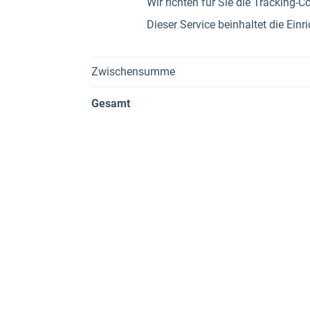
Wir richten für Sie die Tracking-
Dieser Service beinhaltet die Ein
Zwischensumme
Gesamt