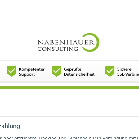
lzahlung
es aber effizientes Tracking Tool, welches nur in Verbindung mit 