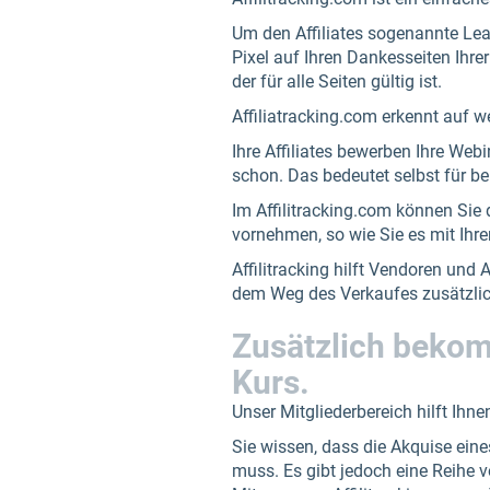
Um den Affiliates sogenannte Lead
Pixel auf Ihren Dankesseiten Ihrer
der für alle Seiten gültig ist.
Affiliatracking.com erkennt auf we
Ihre Affiliates bewerben Ihre Web
schon. Das bedeutet selbst für b
Im Affilitracking.com können Sie 
vornehmen, so wie Sie es mit Ihren
Affilitracking hilft Vendoren und
dem Weg des Verkaufes zusätzlich
Zusätzlich bekom
Kurs.
Unser Mitgliederbereich hilft Ihn
Sie wissen, dass die Akquise ein
muss. Es gibt jedoch eine Reihe v