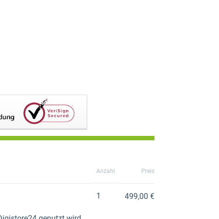
Anzahl
Preis
1
499,00 €
Digistore24 genutzt wird.