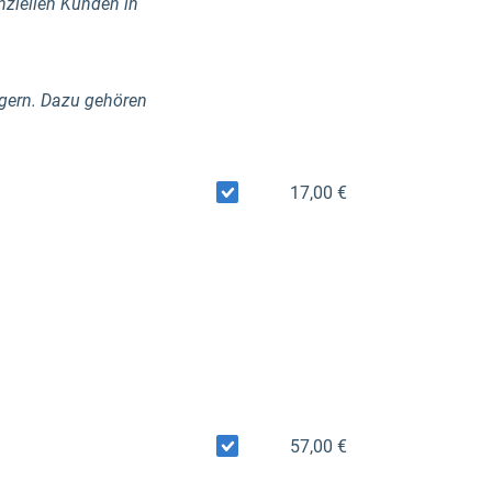
nziellen Kunden in
eigern. Dazu gehören
17,00 €
57,00 €