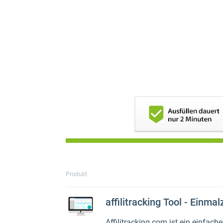
Produkt
affilitracking Tool - Einma
Affilitracking.com ist ein einfach