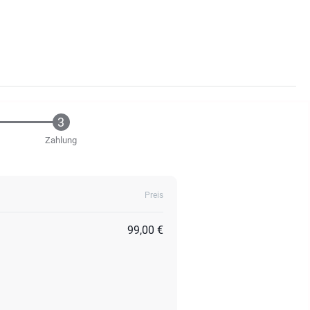
Zahlung
Preis
99,00 €