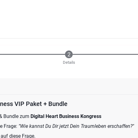
Details
iness VIP Paket + Bundle
 & Bundle zum
Digital Heart Business Kongress
le Frage:
"Wie kannst Du Dir jetzt Dein Traumleben erschaffen?"
auf diese Frage.