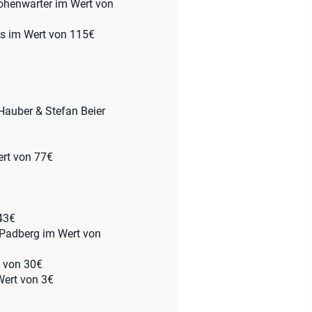
Hohenwarter im Wert von
ns im Wert von 115€
 Hauber & Stefan Beier
ert von 77€
 43€
 Padberg im Wert von
t von 30€
Wert von 3€