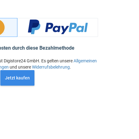
osten durch diese Bezahlmethode
st Digistore24 GmbH. Es gelten unsere
Allgemeinen
ngen
und unsere
Widerrufsbelehrung
.
Jetzt kaufen