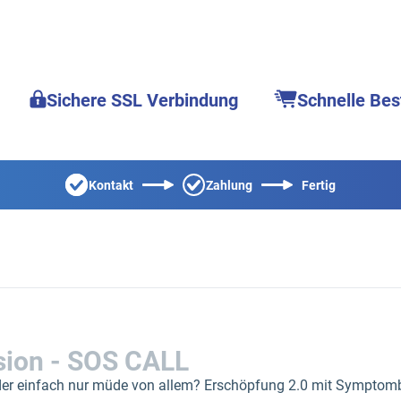
Sichere SSL Verbindung
Schnelle Bes
Kontakt
Zahlung
Fertig
sion - SOS CALL
der einfach nur müde von allem? Erschöpfung 2.0 mit Symptom