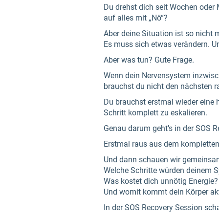
Du drehst dich seit Wochen oder M
auf alles mit „Nö“?
Aber deine Situation ist so nicht 
Es muss sich etwas verändern. Un
Aber was tun? Gute Frage.
Wenn dein Nervensystem inzwisch
brauchst du nicht den nächsten 
Du brauchst erstmal wieder eine 
Schritt komplett zu eskalieren.
Genau darum geht’s in der SOS R
Erstmal raus aus dem kompletten 
Und dann schauen wir gemeinsa
Welche Schritte würden deinem S
Was kostet dich unnötig Energie?
Und womit kommt dein Körper akt
In der SOS Recovery Session sc