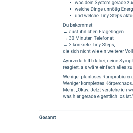
was dein System gerade zus
welche Dinge unnötig Energ
und welche Tiny Steps aktu
Du bekommst:
→ ausführlichen Fragebogen
→ 30 Minuten Telefonat
→ 3 konkrete Tiny Steps,
die sich nicht wie ein weiterer Vol
Ayurveda hilft dabei, deine Sym
reagiert, als wäre einfach alles zu 
Weniger planloses Rumprobieren.
Weniger komplettes Körperchaos.
Mehr: „Okay. Jetzt verstehe ich w
was hier gerade eigentlich los ist.
Gesamt