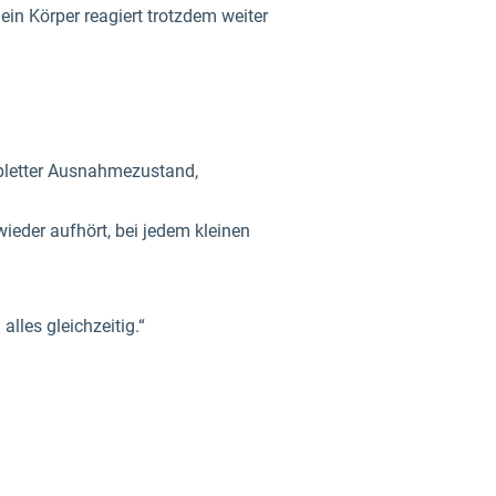
ein Körper reagiert trotzdem weiter
mpletter Ausnahmezustand,
ieder aufhört, bei jedem kleinen
lles gleichzeitig.“