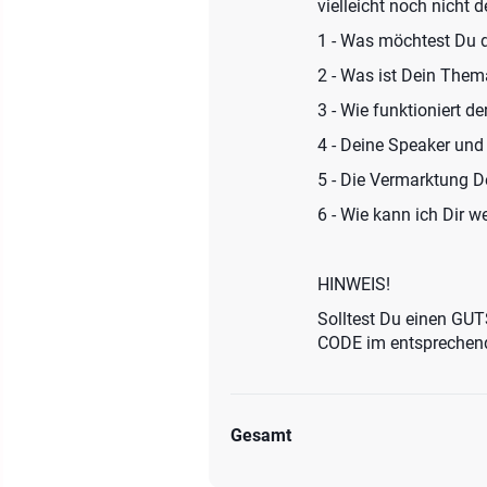
vielleicht noch nicht de
1 - Was möchtest Du 
2 - Was ist Dein The
3 - Wie funktioniert d
4 - Deine Speaker und
5 - Die Vermarktung D
6 - Wie kann ich Dir w
HINWEIS!
Solltest Du einen GU
CODE im entsprechend
Gesamt