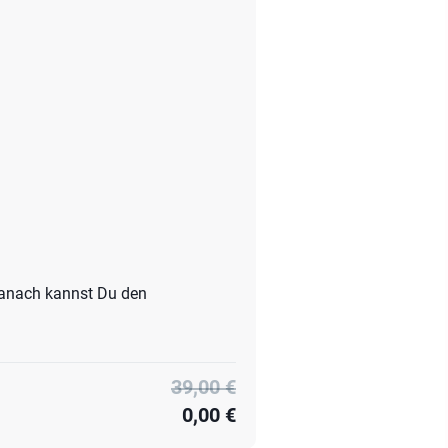
Danach kannst Du den
39,00 €
0,00 €