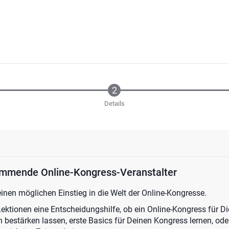
Details
ommende Online-Kongress-Veranstalter
inen möglichen Einstieg in die Welt der Online-Kongresse.
 Lektionen eine Entscheidungshilfe, ob ein Online-Kongress für Dic
 bestärken lassen, erste Basics für Deinen Kongress lernen, od