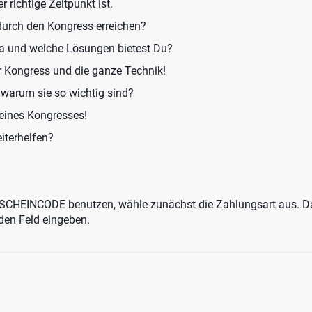
r richtige Zeitpunkt ist.
durch den Kongress erreichen?
ma und welche Lösungen bietest Du?
er Kongress und die ganze Technik!
 warum sie so wichtig sind?
eines Kongresses!
eiterhelfen?
TSCHEINCODE benutzen, wähle zunächst die Zahlungsart aus. 
en Feld eingeben.