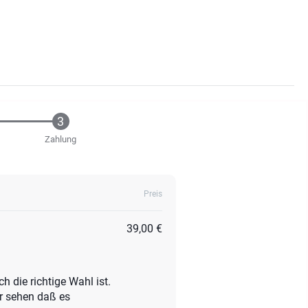
Zahlung
Preis
39,00 €
h die richtige Wahl ist.
er sehen daß es