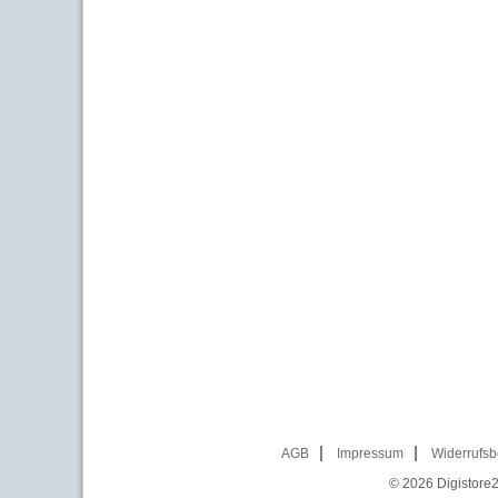
AGB
Impressum
Widerrufsb
© 2026
Digistore