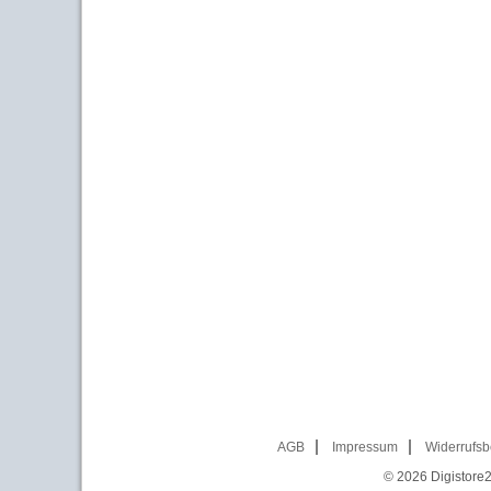
AGB
Impressum
Widerrufsb
© 2026
Digistore