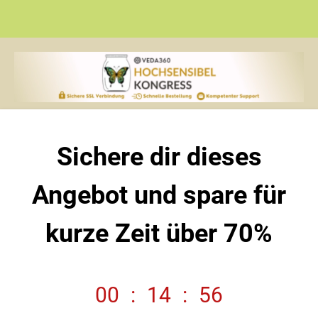
Sichere dir dieses
Angebot und spare für
kurze Zeit über 70%
00
:
14
:
56