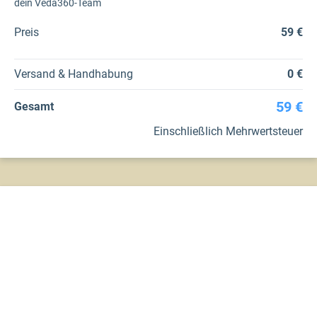
dein Veda360-Team
Preis
59 €
Versand & Handhabung
0 €
59 €
Gesamt
Einschließlich Mehrwertsteuer