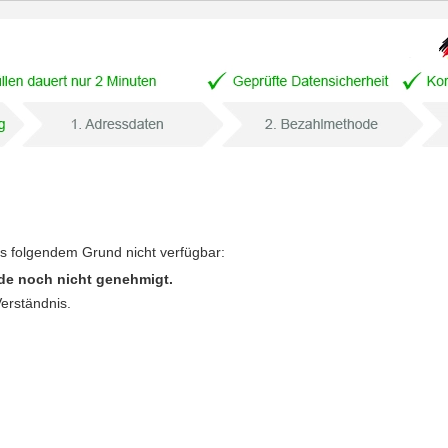
us folgendem Grund nicht verfügbar:
de noch nicht genehmigt.
Verständnis.