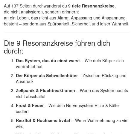
Auf 137 Seiten durchwanderst du
9 tiefe Resonanzkreise
,
die nicht analysieren, sondern erinnern:
an ein Leben, das nicht aus Alarm, Anpassung und Anspannung
besteht – sondern aus Spürbarkeit, Sicherheit und leiser Wahrheit.
Die 9 Resonanzkreise führen dich
durch:
Das System, das du einst warst
– Wie dein Körper sich
verdrahtet hat
Der Körper als Schwellenhüter
– Zwischen Rückzug und
Ausdruck
Zellpanik & Fluchtreaktionen
– Wenn das System nachts
nicht abschaltet
Frost & Feuer
– Wie dein Nervensystem Hitze & Kälte
codiert
Reizflut & Hochsensitivität
– Wenn Wahrnehmung zu viel
wird