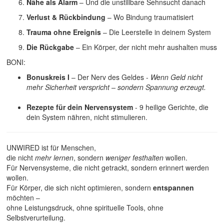
Nähe als Alarm
– Und die unstillbare Sehnsucht danach
Verlust & Rückbindung
– Wo Bindung traumatisiert
Trauma ohne Ereignis
– Die Leerstelle in deinem System
Die Rückgabe
– Ein Körper, der nicht mehr aushalten muss
BONI:
Bonuskreis I
– Der Nerv des Geldes -
Wenn Geld nicht
mehr Sicherheit verspricht – sondern Spannung erzeugt.
Rezepte für dein Nervensystem
- 9 heilige Gerichte, die
dein System nähren, nicht stimulieren.
UNWIRED ist für Menschen,
die nicht
mehr lernen
, sondern
weniger festhalten
wollen.
Für Nervensysteme, die nicht getrackt, sondern erinnert werden
wollen.
Für Körper, die sich nicht optimieren, sondern
entspannen
möchten –
ohne Leistungsdruck, ohne spirituelle Tools, ohne
Selbstverurteilung.