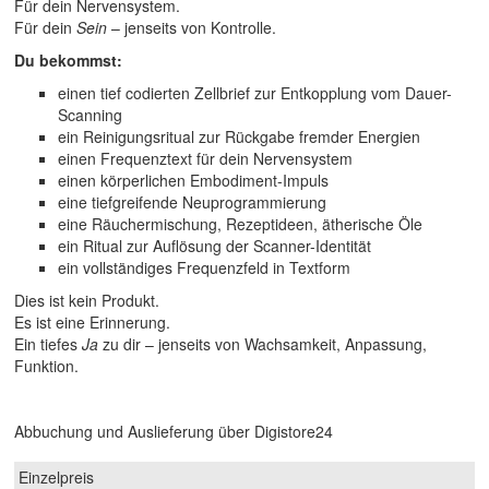
Für dein Nervensystem.
Für dein
Sein
– jenseits von Kontrolle.
Du bekommst:
einen tief codierten Zellbrief zur Entkopplung vom Dauer-
Scanning
ein Reinigungsritual zur Rückgabe fremder Energien
einen Frequenztext für dein Nervensystem
einen körperlichen Embodiment-Impuls
eine tiefgreifende Neuprogrammierung
eine Räuchermischung, Rezeptideen, ätherische Öle
ein Ritual zur Auflösung der Scanner-Identität
ein vollständiges Frequenzfeld in Textform
Dies ist kein Produkt.
Es ist eine Erinnerung.
Ein tiefes
Ja
zu dir – jenseits von Wachsamkeit, Anpassung,
Funktion.
Abbuchung und Auslieferung über Digistore24