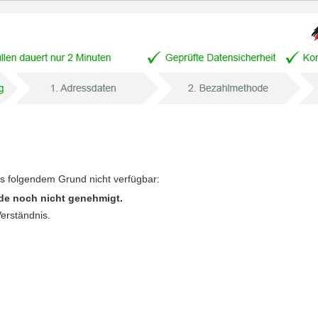
us folgendem Grund nicht verfügbar:
de noch nicht genehmigt.
Verständnis.