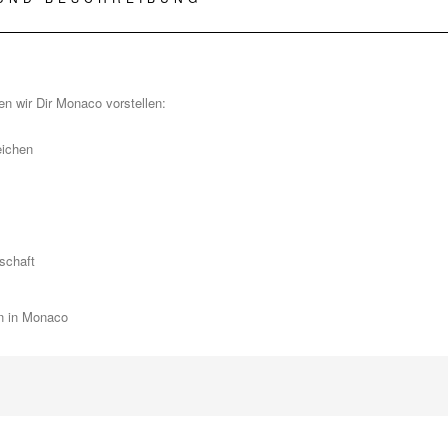
n wir Dir Monaco vorstellen:
eichen
schaft
n in Monaco