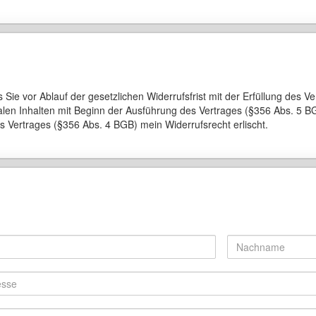
 Sie vor Ablauf der gesetzlichen Widerrufsfrist mit der Erfüllung des V
italen Inhalten mit Beginn der Ausführung des Vertrages (§356 Abs. 5 
es Vertrages (§356 Abs. 4 BGB) mein Widerrufsrecht erlischt.