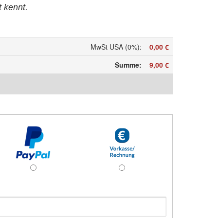
t kennt.
MwSt USA (0%)
:
0,00 €
Summe
:
9,00 €