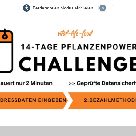
Barrierefreien Modus aktivieren