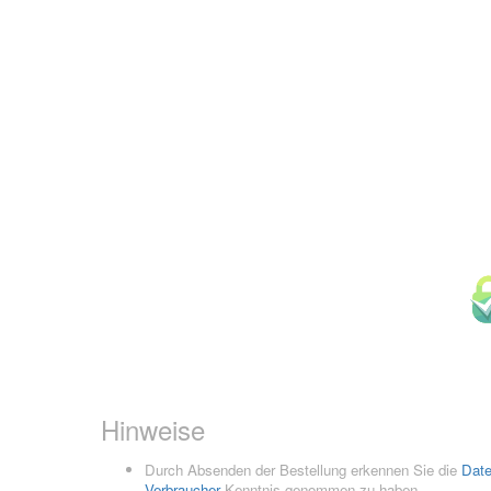
Hinweise
Durch Absenden der Bestellung erkennen Sie die
Dat
Verbraucher
Kenntnis genommen zu haben.