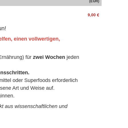
(EUR)
9,00 €
un!
lfen, einen vollwertigen,
Ernährung) für
zwei Wochen
jeden
nsschritten.
ttel oder Superfoods erforderlich
esene Art und Weise auf.
innen.
ekt aus wissenschaftlichen
und