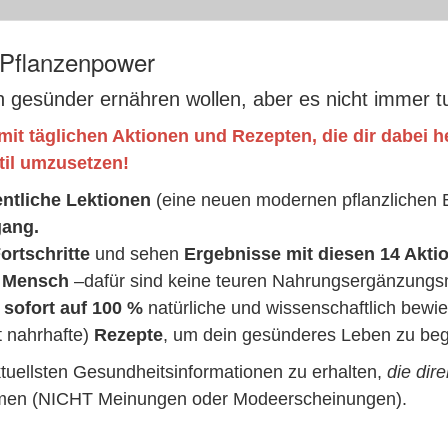
- Pflanzenpower
h gesünder ernähren wollen, aber es nicht immer t
mit täglichen Aktionen und Rezepten, die dir dabei he
til umzusetzen!
entliche Lektionen
(eine neuen modernen pflanzlichen 
gang.
ortschritte
und sehen
Ergebnisse mit diesen 14 Aktio
r Mensch
–dafür sind keine teuren Nahrungsergänzungsmi
 sofort auf 100 %
natürliche und wissenschaftlich bewi
 nahrhafte)
Rezepte
, um dein gesünderes Leben zu beg
ktuellsten Gesundheitsinformationen zu erhalten,
die dir
en (NICHT Meinungen oder Modeerscheinungen).