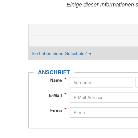
Einige dieser Informationen 
Sie haben einen Gutschein?
▼
ANSCHRIFT
*
Name
*
E-Mail
*
Firma