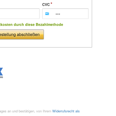
CVC
zkosten durch diese Bezahlmethode
stellung abschließen
rages an und bestätigen, von Ihrem
Widerrufsrecht als