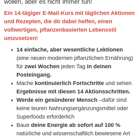
wollen, aber es nicht immer tun!
Ein 14-tägiger E-Mail-Kurs mit täglichen Aktionen
und Rezepten, die dir dabei helfen, einen
vollwertigen, pflanzenbasierten Lebensstil
umzusetzen!
14 einfache, aber wesentliche Lektionen
(eine neuen modernen pflanzlichen Ernährung)
für
zwei Wochen
jeden Tag
in deinen
Posteingang.
Mache
kontinuierlich Fortschritte
und sehen
Ergebnisse mit diesen 14 Aktionsschritten.
Werde ein gesünderer Mensch
–dafür sind
keine teuren Nahrungsergänzungsmittel oder
Superfoods erforderlich
Baue
deine Energie ab sofort auf 100 %
natürliche und wissenschaftlich bewiesene Art