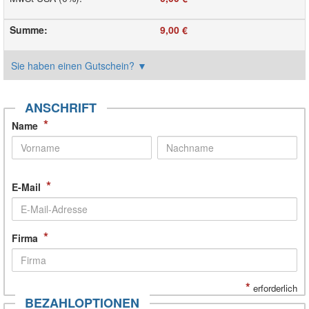
Summe
:
9,00 €
Sie haben einen Gutschein?
▼
ANSCHRIFT
*
Name
*
E-Mail
*
Firma
*
erforderlich
BEZAHLOPTIONEN