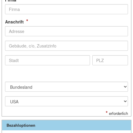
*
Anschrift
*
erforderlich
Bezahloptionen