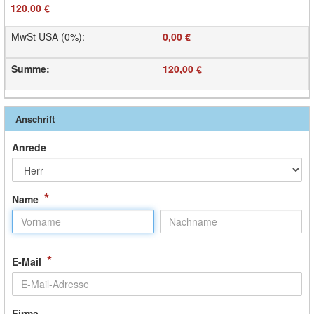
120,00 €
MwSt USA (0%)
:
0,00 €
Summe
:
120,00 €
Anschrift
Anrede
*
Name
*
E-Mail
Firma