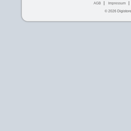
AGB
Impressum
© 2026
Digistor