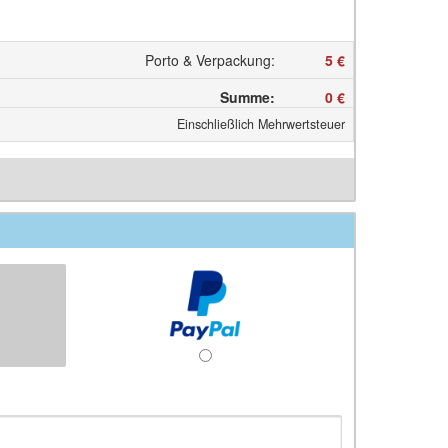
Porto & Verpackung
:
5 €
Summe
:
0 €
Einschließlich Mehrwertsteuer