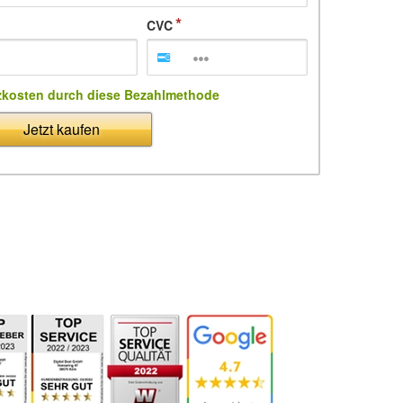
CVC
zkosten durch diese Bezahlmethode
Jetzt kaufen