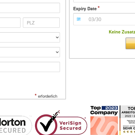
Expiry Date
Keine Zusat
*
erforderlich