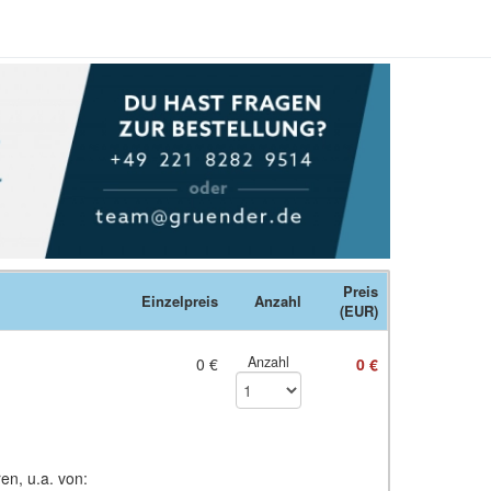
Preis
Einzelpreis
Anzahl
(EUR)
Anzahl
0 €
0 €
en, u.a. von: