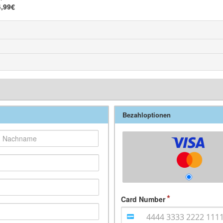
4,99€
Bezahloptionen
Card Number