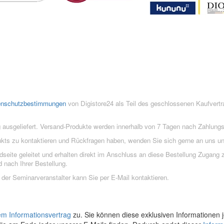
enschutzbestimmungen
von Digistore24 als Teil des geschlossenen Kaufvert
 ausgeliefert. Versand-Produkte werden innerhalb von 7 Tagen nach Zahlung
ukts zu kontaktieren und Rückfragen haben, wenden Sie sich gerne an uns un
eite geleitet und erhalten direkt im Anschluss an diese Bestellung Zugang z
 nach Ihrer Bestellung.
der Seminarveranstalter kann Sie per E-Mail kontaktieren.
em Informationsvertrag
zu. Sie können diese exklusiven Informationen j