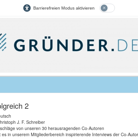
Barrierefreien Modus aktivieren
lgreich 2
eutsch
istoph J. F. Schreiber
atschläge von unseren 30 herausragenden Co-Autoren
bt es in unserem Mitgliederbereich inspirierende Interviews der Co-Autor