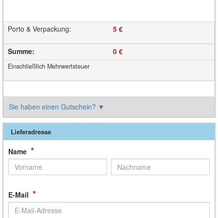
Porto & Verpackung
:
5 €
Summe
:
0 €
Einschließlich Mehrwertsteuer
Sie haben einen Gutschein?
▼
Lieferadresse
*
Name
*
E-Mail