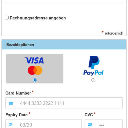
Rechnungsadresse angeben
*
erforderlich
Bezahloptionen
Card Number
Expiry Date
CVC