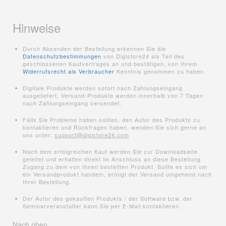
Hinweise
Durch Absenden der Bestellung erkennen Sie die
Datenschutzbestimmungen
von Digistore24 als Teil des
geschlossenen Kaufvertrages an und bestätigen, von Ihrem
Widerrufsrecht als Verbraucher
Kenntnis genommen zu haben.
Digitale Produkte werden sofort nach Zahlungseingang
ausgeliefert. Versand-Produkte werden innerhalb von 7 Tagen
nach Zahlungseingang versendet.
Falls Sie Probleme haben sollten, den Autor des Produkts zu
kontaktieren und Rückfragen haben, wenden Sie sich gerne an
uns unter:
support@digistore24.com
Nach dem erfolgreichen Kauf werden Sie zur Downloadseite
geleitet und erhalten direkt im Anschluss an diese Bestellung
Zugang zu dem von Ihnen bestellten Produkt. Sollte es sich um
ein Versandprodukt handeln, erfolgt der Versand umgehend nach
Ihrer Bestellung.
Der Autor des gekauften Produkts / der Software bzw. der
Seminarveranstalter kann Sie per E-Mail kontaktieren.
Nach oben