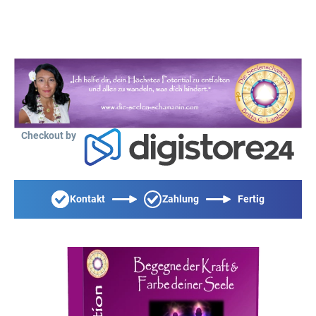
Checkout by
Kontakt
Zahlung
Fertig