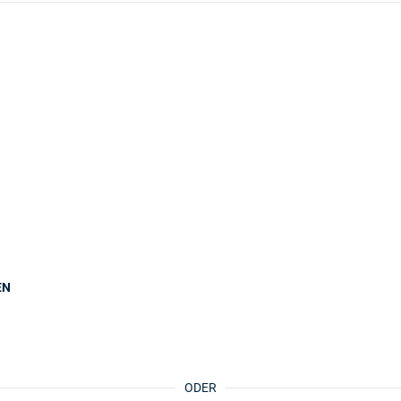
EN
ODER