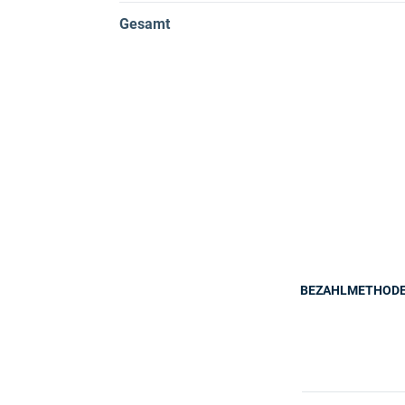
Gesamt
BEZAHLMETHOD