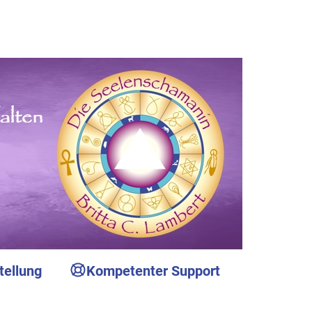
tellung
Kompetenter Support