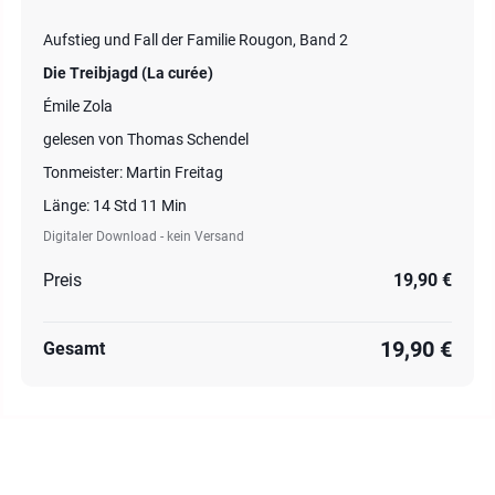
Aufstieg und Fall der Familie Rougon, Band 2
Die Treibjagd (La curée)
Émile Zola
gelesen von Thomas Schendel
Tonmeister: Martin Freitag
Länge: 14 Std 11 Min
Digitaler Download - kein Versand
Preis
19,90 €
19,90 €
Gesamt