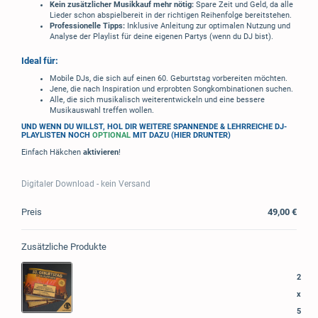
Kein zusätzlicher Musikkauf mehr nötig:
Spare Zeit und Geld, da alle
Lieder schon abspielbereit in der richtigen Reihenfolge bereitstehen.
Professionelle Tipps:
Inklusive Anleitung zur optimalen Nutzung und
Analyse der Playlist für deine eigenen Partys (wenn du DJ bist).
Ideal für:
Mobile DJs, die sich auf einen 60. Geburtstag vorbereiten möchten.
Jene, die nach Inspiration und erprobten Songkombinationen suchen.
Alle, die sich musikalisch weiterentwickeln und eine bessere
Musikauswahl treffen wollen.
UND WENN DU WILLST, HOL DIR WEITERE SPANNENDE & LEHRREICHE DJ-
PLAYLISTEN NOCH
OPTIONAL
MIT DAZU (HIER DRUNTER)
Einfach Häkchen
aktivieren
!
Digitaler Download - kein Versand
Preis
49,00 €
Zusätzliche Produkte
2
x
5