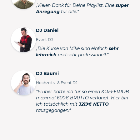
„Vielen Dank für Deine Playlist. Eine
super
Anregung
für alle.“
DJ Daniel
Event DJ
„Die Kurse von Mike sind einfach
sehr
lehrreich
und sehr professionell.“
DJ Baumi
Hochzeits- & Event DJ
"Früher hätte ich für so einen KOFFERJOB
maximal 600€ BRUTTO verlangt. Hier bin
ich tatsächlich mit
3219€ NETTO
rausgegangen."