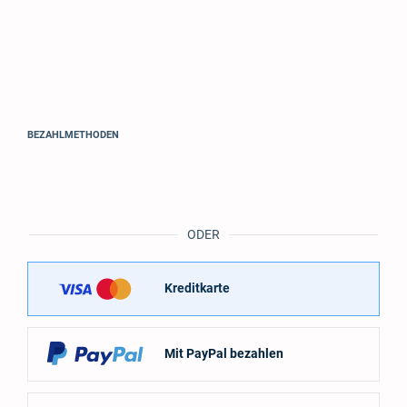
BEZAHLMETHODEN
ODER
Kreditkarte
Mit PayPal bezahlen