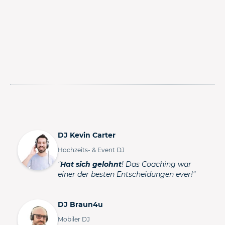
DJ Kevin Carter
Hochzeits- & Event DJ
"
Hat sich gelohnt
! Das Coaching war
einer der besten Entscheidungen ever!"
DJ Braun4u
Mobiler DJ