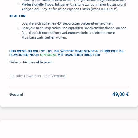
Professionelle Tipps:
Inklusive Anleitung zur optimalen Nutzung und
Analyse der Playlist für deine eigenen Partys (wenn du DJ bist).
IDEAL FÜR:
DJs, die sich auf einen 40. Geburtstag vorbereiten möchten.
Jene, die nach Inspiration und erprobten Songkombinationen suchen.
Alle, die sich musikalisch weiterentwickeln und eine bessere
Musikauswahl treffen wollen.
UND WENN DU WILLST, HOL DIR WEITERE SPANNENDE & LEHRREICHE DJ-
PLAYLISTEN NOCH
OPTIONAL
MIT DAZU (HIER DRUNTER)
Einfach Häkchen
aktivieren
!
Digitaler Download - kein Versand
49,00 €
Gesamt