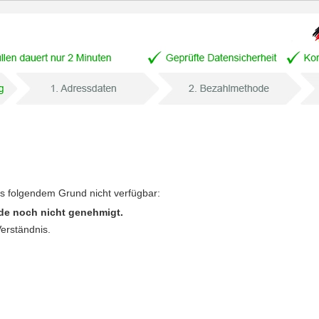
us folgendem Grund nicht verfügbar:
de noch nicht genehmigt.
Verständnis.