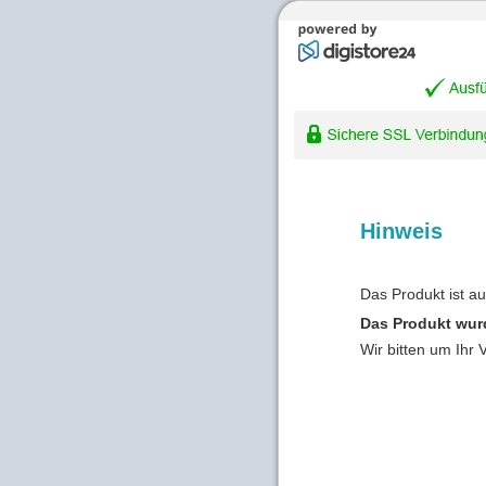
Hinweis
Das Produkt ist a
Das Produkt wur
Wir bitten um Ihr 