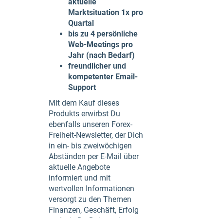
aktuelle
Marktsituation 1x pro
Quartal​
bis zu 4 persönliche
Web-Meetings pro
Jahr (nach Bedarf)​
freundlicher und
kompetenter Email-
Support​
Mit dem Kauf dieses
Produkts erwirbst Du
ebenfalls unseren Forex-
Freiheit-Newsletter, der Dich
in ein- bis zweiwöchigen
Abständen per E-Mail über
aktuelle Angebote
informiert und mit
wertvollen Informationen
versorgt zu den Themen
Finanzen, Geschäft, Erfolg