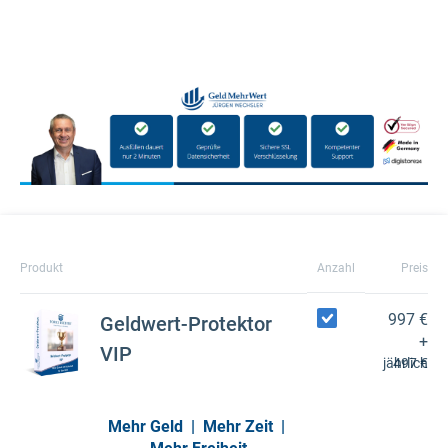
Produkt
Anzahl
Preis
997 €
Geldwert-Protektor
+
VIP
jährlich
497 €
Mehr Geld | Mehr Zeit |