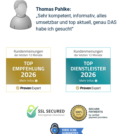
Thomas Pahlke:
„Sehr kompetent, informativ, alles
umsetzbar und top aktuell, genau DAS
habe ich gesucht“