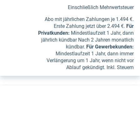
Einschließlich Mehrwertsteuer
Abo mit jährlichen Zahlungen je 1.494 €.
Erste Zahlung jetzt über 2.494 €.
Für
Privatkunden
:
Mindestlaufzeit 1 Jahr, dann
jährlich kündbar Nach 2 Jahren monatlich
kündbar.
Für Gewerbe­kunden
:
Mindestlaufzeit 1 Jahr, dann immer
Verlängerung um 1 Jahr, wenn nicht vor
Ablauf gekündigt. Inkl. Steuern