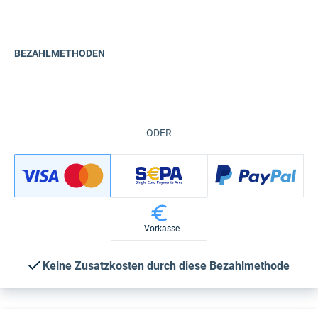
BEZAHLMETHODEN
ODER
Vorkasse
Keine Zusatzkosten durch diese Bezahlmethode