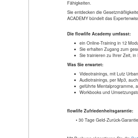
Fähigkeiten.
Sie entdecken die Gesetzmäßigkeiten
ACADEMY bündelt das Expertenwisse
Die flowlife Academy umfasst:
ein Online-Training in 12 Mod
Sie erhalten Zugang zum gesc
Sie trainieren zu Ihrer Zeit, 
Was Sie erwartet:
Videotrainings, mit Lutz Urb
Audiotrainings, per Mp3, au
geführte Mentalprogramme, 
Workbooks und Umsetzungst
flowlife Zufriedenheitsgarantie:
• 30 Tage Geld-Zurück-Garanti