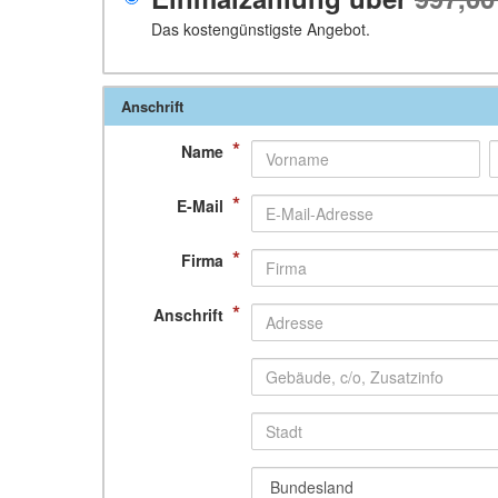
Das kostengünstigste Angebot.
Anschrift
*
Name
*
E-Mail
*
Firma
*
Anschrift