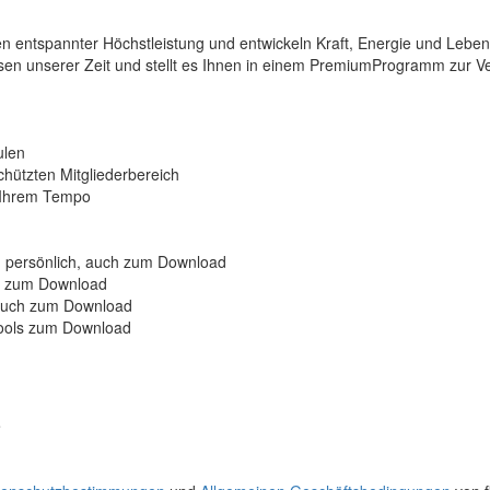
 entspannter Höchstleistung und entwickeln Kraft, Energie und Lebensfr
n unserer Zeit und stellt es Ihnen in einem PremiumProgramm zur V
ulen
hützten Mitgliederbereich
in Ihrem Tempo
an persönlich, auch zum Download
ch zum Download
auch zum Download
ools zum Download
e