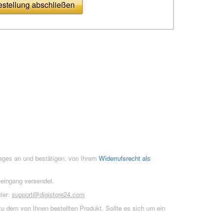
stellung abschließen
rages an und bestätigen, von Ihrem
Widerrufsrecht als
seingang versendet.
ter:
support@digistore24.com
u dem von Ihnen bestellten Produkt. Sollte es sich um ein