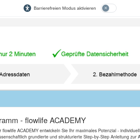
Barrierefreien Modus aktivieren
ramm - flowlife ACADEMY
 flowlife ACADEMY entwickeln Sie Ihr maximales Potenzial - individuel
ssenschaftlich grundierte und strukturierte Step-by-Step Anleitung zur A