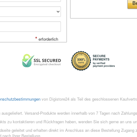
Be
*
erforderlich
enschutzbestimmungen
von Digistore24 als Teil des geschlossenen Kaufvert
 ausgeliefert. Versand-Produkte werden innerhalb von 7 Tagen nach Zahlung
ukts zu kontaktieren und Rückfragen haben, wenden Sie sich gerne an uns un
eite geleitet und erhalten direkt im Anschluss an diese Bestellung Zugang z
 nach Ihrer Bestellung.