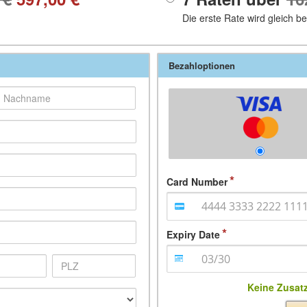
Die erste Rate wird gleich b
Bezahloptionen
Card Number
Expiry Date
Keine Zusat