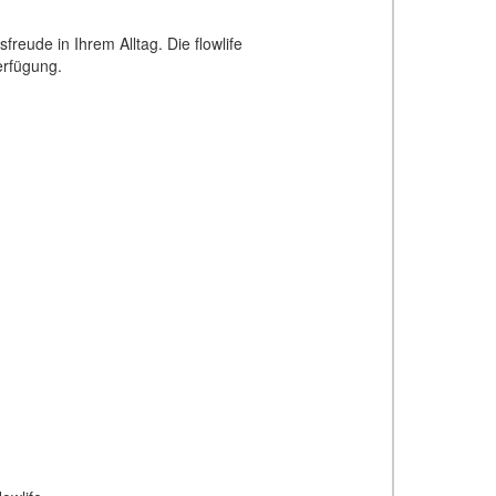
eude in Ihrem Alltag. Die flowlife
erfügung.