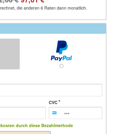
erechnet, die anderen 6 Raten dann monatlich.
CVC
zkosten durch diese Bezahlmethode