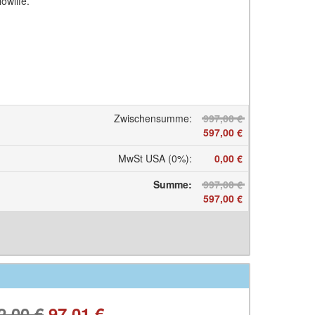
owlife.
Zwischensumme
:
997,00 €
597,00 €
MwSt USA (0%)
:
0,00 €
Summe
:
997,00 €
597,00 €
2,00 €
97,01 €