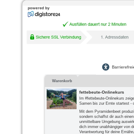
Barrierefre
Warenkorb
fettebeute-Onlinekurs
Im #fettebeute-Onlinekurs zeig
Samen bis zur Ernte startest - 
Mit dem Pyramidenbeet produzie
sondern schaffst dir auch einen 
unmittelbare Umgebung auswirkt
dich immer unabhängiger von d
Verantwortung für deine Ernähr