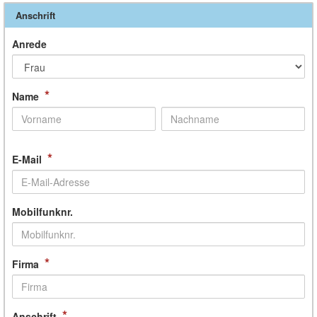
Anschrift
Anrede
*
Name
*
E-Mail
Mobilfunknr.
*
Firma
*
Anschrift