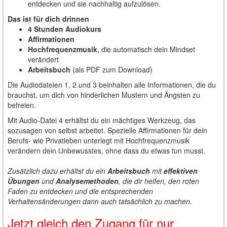
entdecken und sie nachhaltig aufzulösen.
Das ist für dich drinnen
4 Stunden Audiokurs
Affirmationen
Hochfrequenzmusik
, die automatisch dein Mindset
verändert
Arbeitsbuch
(als PDF zum Download)
Die Audiodateien 1, 2 und 3 beinhalten alle Informationen, die du
brauchst, um dich von hinderlichen Mustern und Ängsten zu
befreien.
Mit Audio-Datei 4 erhältst du ein mächtiges Werkzeug, das
sozusagen von selbst arbeitet. Spezielle Affirmationen für dein
Berufs- wie Privatleben unterlegt mit Hochfrequenzmusik
verändern dein Unbewusstes, ohne dass du etwas tun musst.
Zusätzlich dazu erhältst du ein
Arbeitsbuch
mit
effektiven
Übungen
und
Analysemethoden
, die dir helfen, den roten
Faden zu entdecken und die entsprechenden
Verhaltensänderungen dann auch tatsächlich zu machen.
Jetzt gleich den Zugang für nur