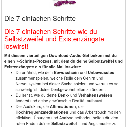
Die 7 einfachen Schritte
Die 7 einfachen Schritte wie du
Selbstzweifel und Existenzängste
loswirst!
Mit diesem vierteiligen Download-Audio-Set bekommst du
einen 7-Schritte-Prozess, mit dem du deine Selbstzweifel und
Existenzängste ein für alle Mal loswirst:
Du erfährst, wie dein
Bewusstsein
und
Unbewusstes
zusammenspielen, welche Rolle dein Gehirn und
Nervensystem bei dieser Sache spielen und warum es so
schwierig ist, deine Denkgewohnheiten zu ändern.
Du lernst, wie du deine
Denk-
und
Verhaltensweisen
änderst und deine gewünschte Realität aufbaust.
Der Audiokurs, die
Affirmationen
, die
Hochfrequenzmeditationen
und das Arbeitsbuch mit den
effektiven Übungen und Analysemethoden helfen dir, den
roten Faden deiner
Selbstzweifel
- und Angstmuster zu