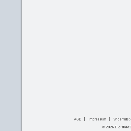
AGB
Impressum
Widerrufsb
© 2026
Digistore