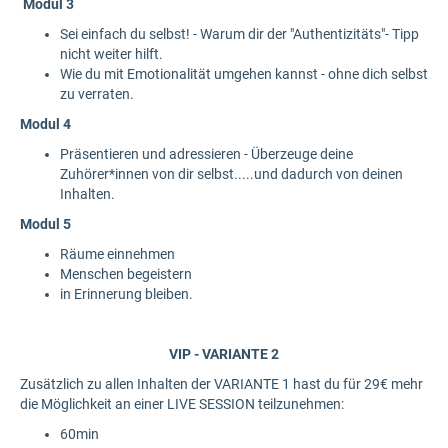
Modul 3
Sei einfach du selbst! - Warum dir der "Authentizitäts"- Tipp
nicht weiter hilft.
Wie du mit Emotionalität umgehen kannst - ohne dich selbst
zu verraten.
Modul 4
Präsentieren und adressieren - Überzeuge deine
Zuhörer*innen von dir selbst.....und dadurch von deinen
Inhalten.
Modul 5
Räume einnehmen
Menschen begeistern
in Erinnerung bleiben.
VIP - VARIANTE 2
Zusätzlich zu allen Inhalten der VARIANTE 1 hast du für 29€ mehr
die Möglichkeit an einer LIVE SESSION teilzunehmen:
60min