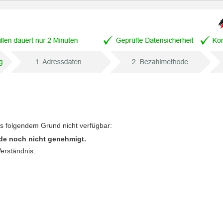
us folgendem Grund nicht verfügbar:
de noch nicht genehmigt.
Verständnis.