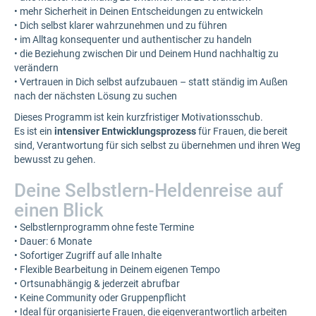
• mehr Sicherheit in Deinen Entscheidungen zu entwickeln
• Dich selbst klarer wahrzunehmen und zu führen
• im Alltag konsequenter und authentischer zu handeln
• die Beziehung zwischen Dir und Deinem Hund nachhaltig zu
verändern
• Vertrauen in Dich selbst aufzubauen – statt ständig im Außen
nach der nächsten Lösung zu suchen
Dieses Programm ist kein kurzfristiger Motivationsschub.
Es ist ein
intensiver Entwicklungsprozess
für Frauen, die bereit
sind, Verantwortung für sich selbst zu übernehmen und ihren Weg
bewusst zu gehen.
Deine Selbstlern-Heldenreise auf
einen Blick
• Selbstlernprogramm ohne feste Termine
• Dauer: 6 Monate
• Sofortiger Zugriff auf alle Inhalte
• Flexible Bearbeitung in Deinem eigenen Tempo
• Ortsunabhängig & jederzeit abrufbar
• Keine Community oder Gruppenpflicht
• Ideal für organisierte Frauen, die eigenverantwortlich arbeiten