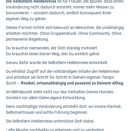
Die Selbstlern-Heldenreise
ist für Frauen, die spüren, dass echte
Veränderung nicht dadurch entsteht, immer mehr Wissen zu
konsumieren – sondern dadurch, endlich konsequent ihren
eigenen Weg zu gehen.
Dieses Format richtet sich bewusst an Menschen, die unabhängig
arbeiten möchten. Ohne Gruppendruck. Ohne Community. Ohne
permanente Begleitung.
Du brauchst niemanden, der Dich ständig motiviert.
Du brauchst einen klaren Weg, den Du wirklich gehst.
Genau dafür wurde die Selbstlern-Heldenreise entwickelt.
Du erhältst Zugriff auf die vollständigen Inhalte der Heldenreise
und arbeitest sie Schritt für Schritt in Deinem eigenen Tempo
durch –
flexibel, ortsunabhängig und passend zu Deinem Alltag.
Im Mittelpunkt steht nicht nur das Verhalten Deines Hundes.
Sondern vor allem Deine eigene Entwicklung.
Denn nachhaltige Veränderung entsteht dort, wo innere Klarheit,
Selbstvertrauen und echte Führung beginnen.
Die Selbstlern-Heldenreise unterstützt Dich dabei,
• alte Muster nachhaltig zu erkennen und zu verändern