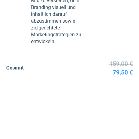
Mix zu verstehen, dein
Branding visuell und
inhaltlich darauf
abzustimmen sowie
zielgerichtete
Marketingstrategien zu
entwickeln.
159,00 €
Gesamt
79,50 €