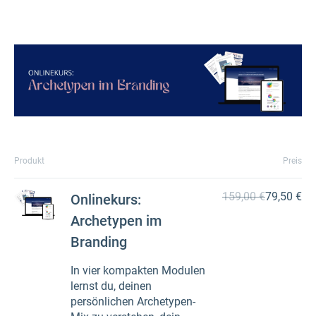
Produkt
Preis
159,00 €
79,50 €
Onlinekurs:
Archetypen im
Branding
In vier kompakten Modulen
lernst du, deinen
persönlichen Archetypen-