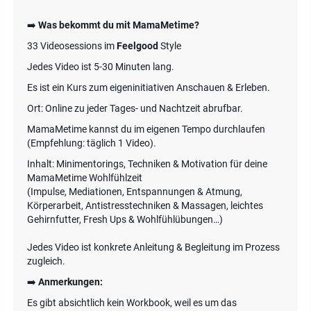
➡️
Was bekommt du mit MamaMetime?
33 Videosessions im
Feelgood
Style
Jedes Video ist 5-30 Minuten lang.
Es ist ein Kurs zum eigeninitiativen Anschauen & Erleben.
Ort: Online zu jeder Tages- und Nachtzeit abrufbar.
MamaMetime kannst du im eigenen Tempo durchlaufen
(Empfehlung: täglich 1 Video).
Inhalt: Minimentorings, Techniken & Motivation für deine
MamaMetime Wohlfühlzeit
(Impulse, Mediationen, Entspannungen & Atmung,
Körperarbeit, Antistresstechniken & Massagen, leichtes
Gehirnfutter, Fresh Ups & Wohlfühlübungen…)
Jedes Video ist konkrete Anleitung & Begleitung im Prozess
zugleich.
➡️
Anmerkungen:
Es gibt absichtlich kein Workbook, weil es um das