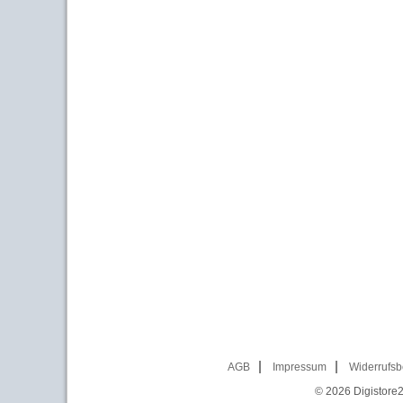
AGB
Impressum
Widerrufsb
© 2026
Digistore