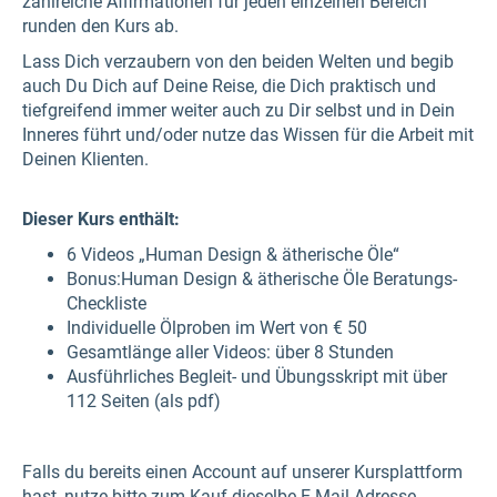
zahlreiche Affirmationen für jeden einzelnen Bereich
runden den Kurs ab.
Lass Dich verzaubern von den beiden Welten und begib
auch Du Dich auf Deine Reise, die Dich praktisch und
tiefgreifend immer weiter auch zu Dir selbst und in Dein
Inneres führt und/oder nutze das Wissen für die Arbeit mit
Deinen Klienten.
Dieser Kurs enthält:
6 Videos „Human Design & ätherische Öle“
Bonus:Human Design & ätherische Öle Beratungs-
Checkliste
Individuelle Ölproben im Wert von € 50
Gesamtlänge aller Videos: über 8 Stunden
Ausführliches Begleit- und Übungsskript mit über
112 Seiten (als pdf)
Falls du bereits einen Account auf unserer Kursplattform
hast, nutze bitte zum Kauf dieselbe E-Mail-Adresse.